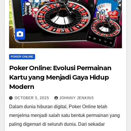
POKER ONLINE
Poker Online: Evolusi Permainan
Kartu yang Menjadi Gaya Hidup
Modern
OCTOBER 5, 2025
JOHNNY JENKINS
Dalam dunia hiburan digital, Poker Online telah
menjelma menjadi salah satu bentuk permainan yang
paling digemari di seluruh dunia. Dari sekadar