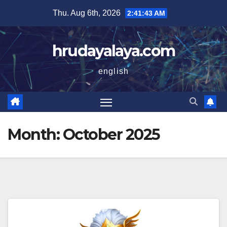
Skip
Thu. Aug 6th, 2026
2:41:44 AM
to
content
hrudayalaya.com
english
Month:
October 2025