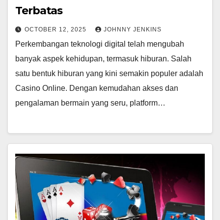
Terbatas
OCTOBER 12, 2025
JOHNNY JENKINS
Perkembangan teknologi digital telah mengubah
banyak aspek kehidupan, termasuk hiburan. Salah
satu bentuk hiburan yang kini semakin populer adalah
Casino Online. Dengan kemudahan akses dan
pengalaman bermain yang seru, platform…