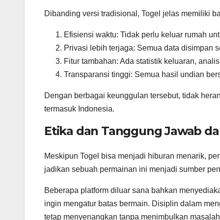
Dibanding versi tradisional, Togel jelas memiliki
Efisiensi waktu: Tidak perlu keluar rumah u
Privasi lebih terjaga: Semua data disimpan se
Fitur tambahan: Ada statistik keluaran, anal
Transparansi tinggi: Semua hasil undian bers
Dengan berbagai keunggulan tersebut, tidak heran 
termasuk Indonesia.
Etika dan Tanggung Jawab da
Meskipun Togel bisa menjadi hiburan menarik, pe
jadikan sebuah permainan ini menjadi sumber pen
Beberapa platform diluar sana bahkan menyediaka
ingin mengatur batas bermain. Disiplin dalam me
tetap menyenangkan tanpa menimbulkan masalah f