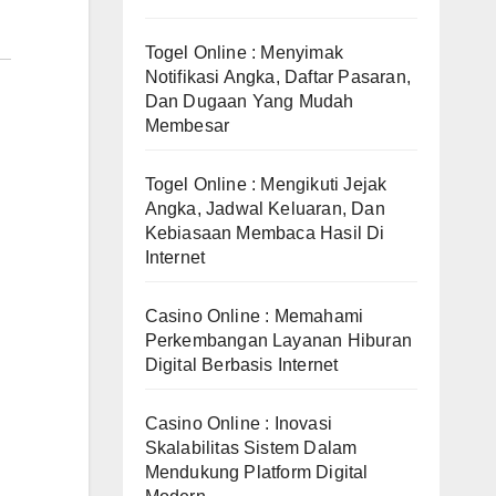
Togel Online : Menyimak
Notifikasi Angka, Daftar Pasaran,
Dan Dugaan Yang Mudah
Membesar
Togel Online : Mengikuti Jejak
Angka, Jadwal Keluaran, Dan
Kebiasaan Membaca Hasil Di
Internet
Casino Online : Memahami
Perkembangan Layanan Hiburan
Digital Berbasis Internet
Casino Online : Inovasi
Skalabilitas Sistem Dalam
Mendukung Platform Digital