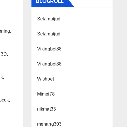
BLOGROLL
Selamatjudi
ening,
Selamatjudi
Vikingbet88
 3D,
Vikingbet88
k,
Wishbet
Mimpi78
cocok,
nikmat33
menang303