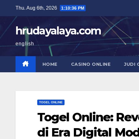
Skip
Thu. Aug 6th, 2026
1:10:37 PM
to
content
hrudayalaya.com
english
HOME
CASINO ONLINE
JUDI 
TOGEL ONLINE
Togel Online: Re
di Era Digital Mo