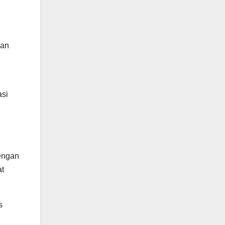
kan
asi
dengan
at
s