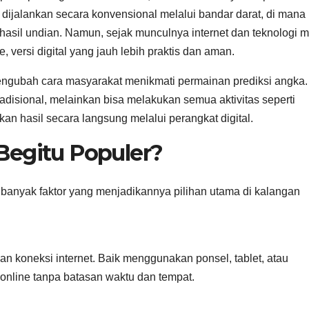
dijalankan secara konvensional melalui bandar darat, di mana
asil undian. Namun, sejak munculnya internet dan teknologi m
, versi digital yang jauh lebih praktis dan aman.
mengubah cara masyarakat menikmati permainan prediksi angka. 
adisional, melainkan bisa melakukan semua aktivitas seperti
n hasil secara langsung melalui perangkat digital.
Begitu Populer?
 banyak faktor yang menjadikannya pilihan utama di kalangan
 koneksi internet. Baik menggunakan ponsel, tablet, atau
 online tanpa batasan waktu dan tempat.