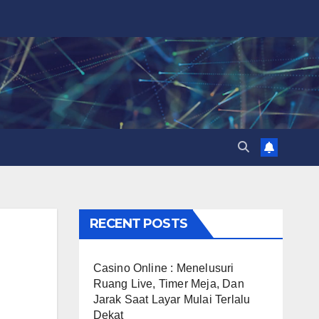
RECENT POSTS
Casino Online : Menelusuri
Ruang Live, Timer Meja, Dan
Jarak Saat Layar Mulai Terlalu
Dekat