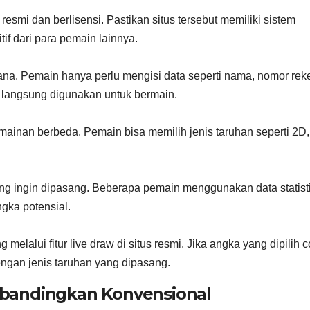
esmi dan berlisensi. Pastikan situs tersebut memiliki sistem
if dari para pemain lainnya.
na. Pemain hanya perlu mengisi data seperti nama, nomor rek
at langsung digunakan untuk bermain.
mainan berbeda. Pemain bisa memilih jenis taruhan seperti 2D,
ng ingin dipasang. Beberapa pemain menggunakan data statisti
gka potensial.
melalui fitur live draw di situs resmi. Jika angka yang dipilih 
gan jenis taruhan yang dipasang.
ibandingkan Konvensional