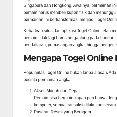
Singapura dan Hongkong. Awalnya, permainan ini 
pemain harus membeli kupon fisik dan menunggu h
permainan ini bertransformasi menjadi Togel Online
Kehadiran situs dan aplikasi Togel Online telah 
pemain tidak lagi harus bergantung pada bandar tr
pendaftaran, pemasangan angka, hingga pengeceka
Mengapa Togel Online 
Popularitas Togel Online bukan tanpa alasan. Ada
pecinta permainan angka:
Akses Mudah dan Cepat
Pemain bisa bermain kapan pun hanya dengan
komputer, semua transaksi dilakukan secara
Pasaran Resmi yang Beragam