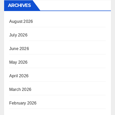
ARCHIVES
August 2026
July 2026
June 2026
May 2026
April 2026
March 2026
February 2026