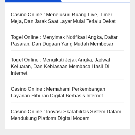
Casino Online : Menelusuri Ruang Live, Timer
Meja, Dan Jarak Saat Layar Mulai Terlalu Dekat
Togel Online : Menyimak Notifikasi Angka, Daftar
Pasaran, Dan Dugaan Yang Mudah Membesar
Togel Online : Mengikuti Jejak Angka, Jadwal
Keluaran, Dan Kebiasaan Membaca Hasil Di
Internet
Casino Online : Memahami Perkembangan
Layanan Hiburan Digital Berbasis Internet
Casino Online : Inovasi Skalabilitas Sistem Dalam
Mendukung Platform Digital Modern