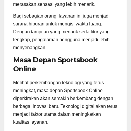
merasakan sensasi yang lebih menarik.
Bagi sebagian orang, layanan ini juga menjadi
sarana hiburan untuk mengisi waktu luang.
Dengan tampilan yang menarik serta fitur yang
lengkap, pengalaman pengguna menjadi lebih
menyenangkan.
Masa Depan Sportsbook
Online
Melihat perkembangan teknologi yang terus
meningkat, masa depan Sportsbook Online
diperkirakan akan semakin berkembang dengan
berbagai inovasi baru. Teknologi digital akan terus
menjadi faktor utama dalam meningkatkan
kualitas layanan.