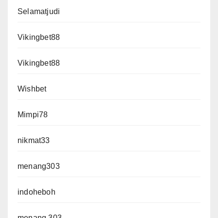
Selamatjudi
Vikingbet88
Vikingbet88
Wishbet
Mimpi78
nikmat33
menang303
indoheboh
menang 303