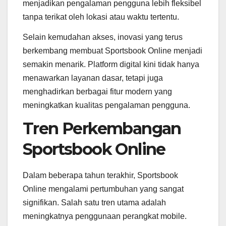
menjadikan pengalaman pengguna lebih fleksibel
tanpa terikat oleh lokasi atau waktu tertentu.
Selain kemudahan akses, inovasi yang terus
berkembang membuat Sportsbook Online menjadi
semakin menarik. Platform digital kini tidak hanya
menawarkan layanan dasar, tetapi juga
menghadirkan berbagai fitur modern yang
meningkatkan kualitas pengalaman pengguna.
Tren Perkembangan
Sportsbook Online
Dalam beberapa tahun terakhir, Sportsbook
Online mengalami pertumbuhan yang sangat
signifikan. Salah satu tren utama adalah
meningkatnya penggunaan perangkat mobile.