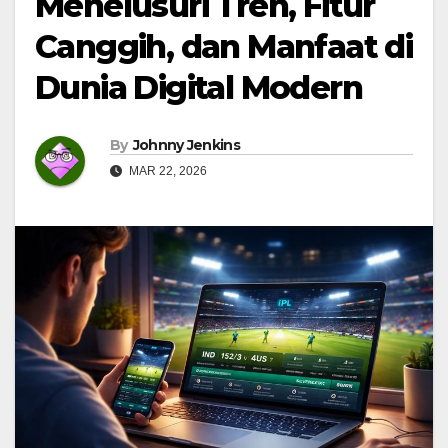
Menelusuri Tren, Fitur
Canggih, dan Manfaat di
Dunia Digital Modern
By
Johnny Jenkins
MAR 22, 2026