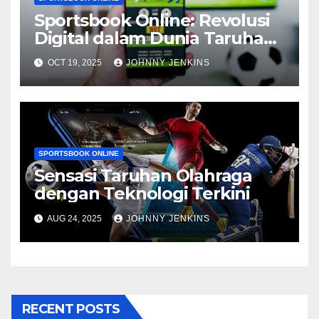
Sportsbook Online: Revolusi
Digital dalam Dunia Taruhan
Olahraga Global
OCT 19, 2025
JOHNNY JENKINS
SPORTSBOOK ONLINE
Sensasi Taruhan Olahraga
dengan Teknologi Terkini
AUG 24, 2025
JOHNNY JENKINS
RECENT POSTS